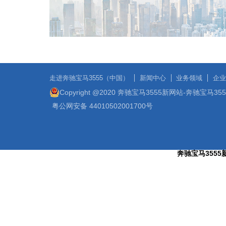
走进奔驰宝马3555（中国）
新闻中心
业务领域
企业
Copyright @2020 奔驰宝马3555新网站-奔驰宝马3
粤公网安备 44010502001700号
奔驰宝马3555