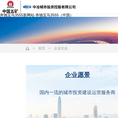
奔驰宝马3555新网站-奔驰宝马3555（中国）
>
首页
>
企业文化
企业愿景
国内一流的城市投资建设运营服务商