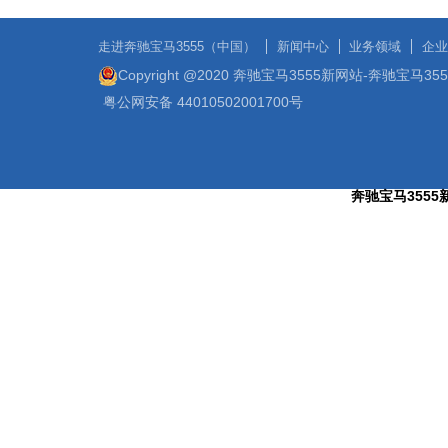
走进奔驰宝马3555（中国）
新闻中心
业务领域
企业
Copyright @2020 奔驰宝马3555新网站-奔驰宝马3
粤公网安备 44010502001700号
奔驰宝马3555