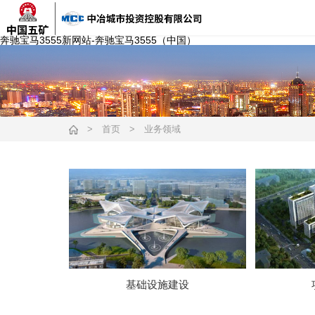
奔驰宝马3555新网站-奔驰宝马3555（中国）
>
首页
>
业务领域
基础设施建设