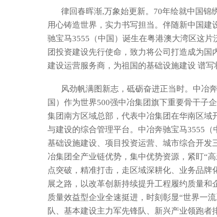
律回春晖渐,万象始更新。
70
年绘就中国锦
用心铸造世界，实力书写担当。伴随新中国建
驰宝马3555（中国）诞生在粤港澳大湾区这
团投资建设先行使命，致力将公司打造成为国
建设运营服务商，为祖国的基础设施建设 谱写
风劲帆满图新志，砥砺奋进正当时。中冶奔驰
国）作为世界500强中冶集团旗下重要骨干子
集团南方区域总部，代表中冶集团在华南区域
与建设的综合管理平台。中冶奔驰宝马3555
基础设施建设、项目投资运营、城市综合开发
冶集团全产业链优势，集中优势资源，紧盯“高
点突破，精准打击，走区域深耕化、业务品牌
展之路，以改革创新持续提升工程履约质量和
质量效益型企业全速挺进，时刻彰显“世界一
队、基本建设主力军先锋队
、
新兴产业领跑者