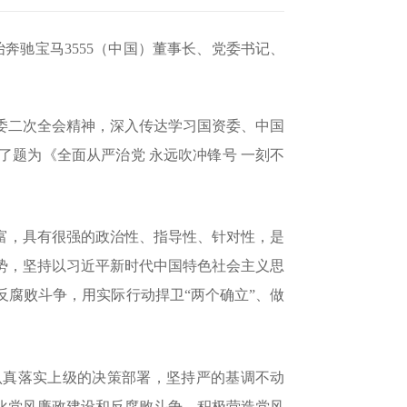
冶奔驰宝马3555（中国）董事长、党委书记、
委二次全会精神，深入传达学习国资委、中国
了题为《全面从严治党 永远吹冲锋号 一刻不
富，具有很强的政治性、指导性、针对性，是
势，坚持以习近平新时代中国特色社会主义思
反腐败斗争，用实际行动捍卫
“两个确立”、做
要认真落实上级的决策部署，坚持严的基调不动
化党风廉政建设和反腐败斗争，积极营造党风