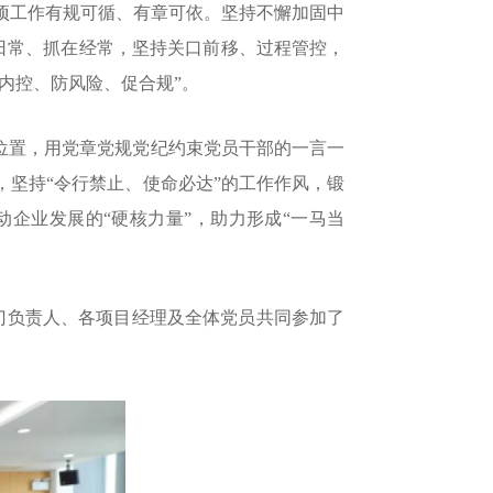
项工作有规可循、有章可依。坚持不懈加固中
日常、抓在经常，
坚持关口前移、过程管控，
强内控
、防风险、促合规
”。
出位置，用党章党规党纪约束党员干部的一言一
，坚持
“令行禁止、使命必达”的工作作风，锻
企业发展的“硬核力量”，助力形成“一马当
部门负责人、各项目经理及全体党员共同参加了