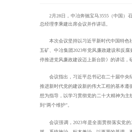
2月28日，中冶奔驰宝马3555（中国
总经理李乘建出席会议并作讲话。
本次会议坚持以习近平新时代中国特色
五矿、中冶集团
2023年党风廉政建设和反
停推进党风廉政建设迈上新台阶》的讲话，研
会议指出，习近平总书记在二十届中央
推进新时代党的建设新的伟大工程的基本遵
想为指导，以学习贯彻党的二十大精神为主
到“两个维护”。
会议强调，
2023年是全面贯彻落实
摇，系统施治，标本兼治，以更严的基调、