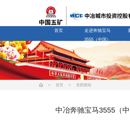
首页
走进奔驰宝马
奔驰宝马3555新网站-奔驰宝马3555（中国）
3555（中国）
>
首页
>
党群园地
中冶奔驰宝马3555（