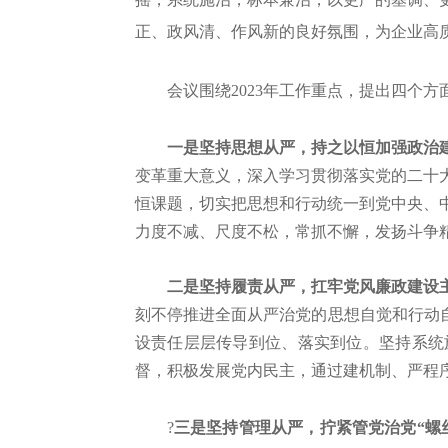
正、政风清、作风新的良好氛围，为企业高
会议围绕
2023年工作重点，提出四个方
一是坚持思想从严，持之以恒加强政治
变革重大意义，深入学习贯彻落实党的二十
恒课题，切实把思想和行动统一到党中央、
力度不减、尺度不松，常抓不懈
，
发扬斗争
二是坚持履责从严，扛牢党风廉政建设
刻不停推进全面从严治党的思想自觉和行动
设责任层层传导到位、落实到位。
坚持系统
督，积极发展党内民主，通过建机制、严程
?
三是坚持管理从严，拧紧管党治党
“螺