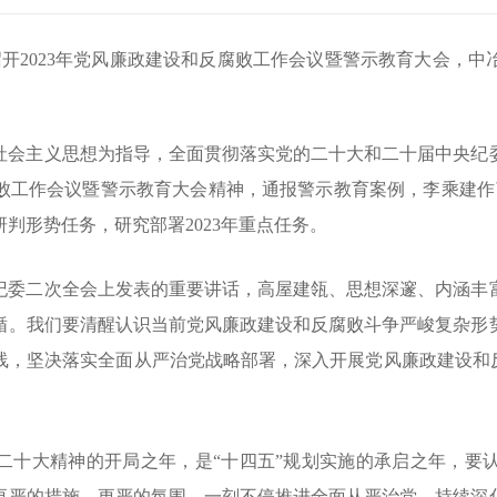
）召开2023年党风廉政建设和反腐败工作会议暨警示教育大会，中
社会主义思想为指导，全面贯彻落实党的二十大和二十届中央纪
腐败工作会议暨警示教育大会精神，通报警示教育案例，李乘建作
判形势任务，研究部署2023年重点任务。
纪委二次全会上发表的重要讲话，高屋建瓴、思想深邃、内涵丰
循。我们要清醒认识当前党风廉政建设和反腐败斗争严峻复杂形
线，坚决落实全面从严治党战略部署，深入开展党风廉政建设和
党的二十大精神的开局之年，是“十四五”规划实施的承启之年，
更严的措施、更严的氛围，一刻不停推进全面从严治党，持续深