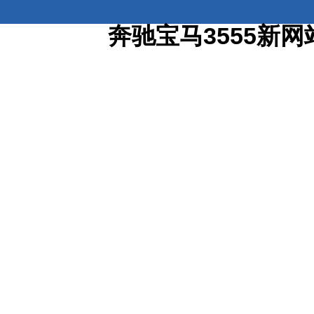
奔驰宝马3555新网