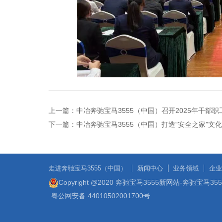
上一篇：
中冶奔驰宝马3555（中国）召开2025年干部
下一篇：
中冶奔驰宝马3555（中国）打造“安全之家”文
走进奔驰宝马3555（中国）
新闻中心
业务领域
企业
Copyright @2020 奔驰宝马3555新网站-奔驰宝马3
粤公网安备 44010502001700号