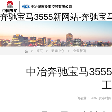
奔驰宝马3555新网站-奔驰宝
>
首页
>
新闻中心
>
企业新闻
中冶奔驰宝马355
工
阅读量：5736
发布时间：2